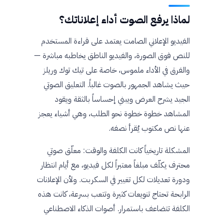
لماذا يرفع الصوت أداء إعلاناتك؟
الفيديو الإعلاني الصامت يعتمد على قراءة المستخدم
للنص فوق الصورة، والفيديو الناطق يخاطبه مباشرة —
والفرق في الأداء ملموس، خاصة على تيك توك وريلز
حيث يشاهد الجمهور بالصوت غالباً. التعليق الصوتي
الجيد يشرح العرض ويبني إحساساً بالثقة ويقود
المشاهد خطوة خطوة نحو الطلب، وهي أشياء يعجز
عنها نص مكتوب يُقرأ نصفه.
المشكلة تاريخياً كانت الكلفة والوقت: معلّق صوتي
محترف يكلّف مبلغاً معتبراً لكل فيديو، مع أيام انتظار
ودورة تعديلات لكل تغيير في السكربت. ولأن الإعلانات
الرابحة تحتاج تنويعات كثيرة وتتعب بسرعة، كانت هذه
الكلفة تتضاعف باستمرار. أصوات الذكاء الاصطناعي