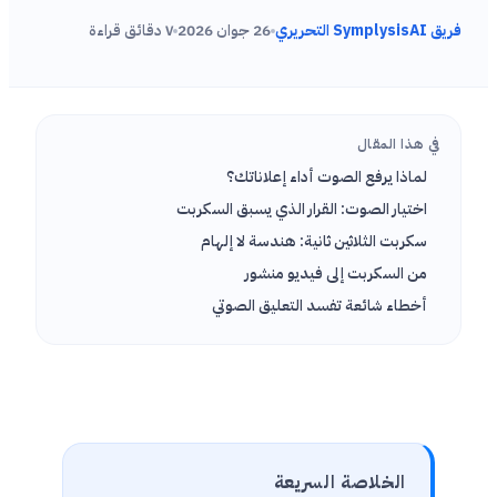
فريق SymplysisAI التحريري
26 جوان 2026
٧ دقائق قراءة
في هذا المقال
لماذا يرفع الصوت أداء إعلاناتك؟
اختيار الصوت: القرار الذي يسبق السكربت
سكربت الثلاثين ثانية: هندسة لا إلهام
من السكربت إلى فيديو منشور
أخطاء شائعة تفسد التعليق الصوتي
الخلاصة السريعة