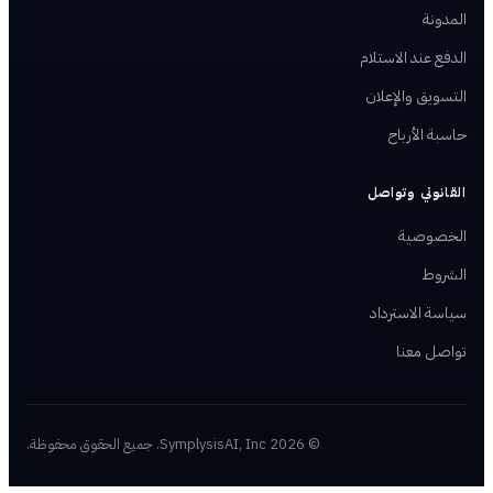
المدونة
الدفع عند الاستلام
التسويق والإعلان
حاسبة الأرباح
القانوني وتواصل
الخصوصية
الشروط
سياسة الاسترداد
تواصل معنا
© 2026 SymplysisAI, Inc. جميع الحقوق محفوظة.