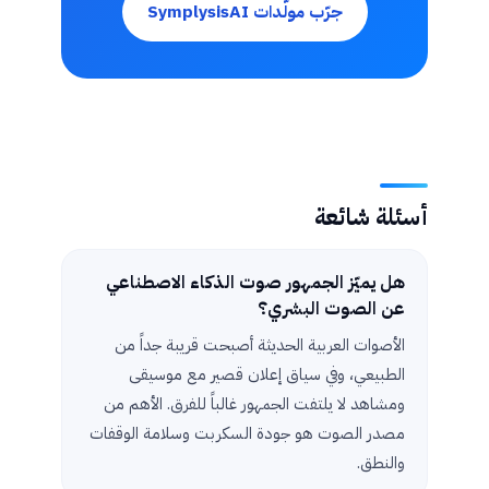
جرّب مولّدات SymplysisAI
أسئلة شائعة
هل يميّز الجمهور صوت الذكاء الاصطناعي
عن الصوت البشري؟
الأصوات العربية الحديثة أصبحت قريبة جداً من
الطبيعي، وفي سياق إعلان قصير مع موسيقى
ومشاهد لا يلتفت الجمهور غالباً للفرق. الأهم من
مصدر الصوت هو جودة السكربت وسلامة الوقفات
والنطق.