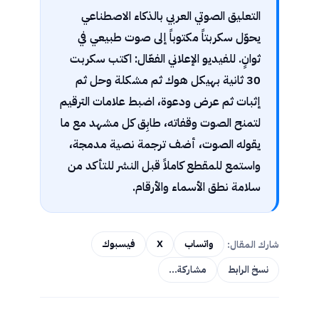
التعليق الصوتي العربي بالذكاء الاصطناعي
يحوّل سكربتاً مكتوباً إلى صوت طبيعي في
ثوانٍ. للفيديو الإعلاني الفعّال: اكتب سكربت
30 ثانية بهيكل هوك ثم مشكلة وحل ثم
إثبات ثم عرض ودعوة، اضبط علامات الترقيم
لتمنح الصوت وقفاته، طابِق كل مشهد مع ما
يقوله الصوت، أضف ترجمة نصية مدمجة،
واستمع للمقطع كاملاً قبل النشر للتأكد من
سلامة نطق الأسماء والأرقام.
شارك المقال:
واتساب
X
فيسبوك
نسخ الرابط
مشاركة…