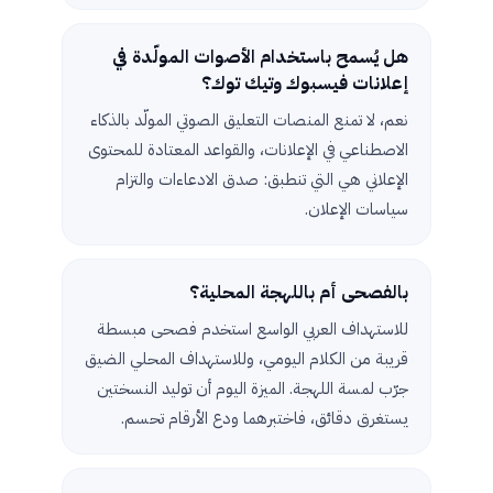
هل يُسمح باستخدام الأصوات المولّدة في
إعلانات فيسبوك وتيك توك؟
نعم، لا تمنع المنصات التعليق الصوتي المولّد بالذكاء
الاصطناعي في الإعلانات، والقواعد المعتادة للمحتوى
الإعلاني هي التي تنطبق: صدق الادعاءات والتزام
سياسات الإعلان.
بالفصحى أم باللهجة المحلية؟
للاستهداف العربي الواسع استخدم فصحى مبسطة
قريبة من الكلام اليومي، وللاستهداف المحلي الضيق
جرّب لمسة اللهجة. الميزة اليوم أن توليد النسختين
يستغرق دقائق، فاختبرهما ودع الأرقام تحسم.