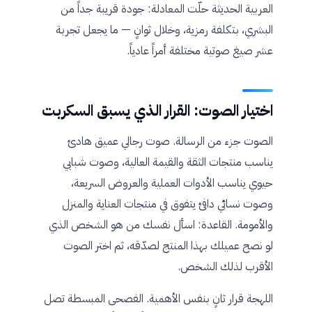
العربية الحديثة حلّت المعادلة: جودة قريبة جداً من
البشري، بتكلفة رمزية، وخلال ثوانٍ — ما يجعل تجربة
عشر صيغ صوتية مختلفة أمراً عادياً.
اختيار الصوت: القرار الذي يسبق السكربت
الصوت جزء من الرسالة. صوت رجالي عميق هادئ
يناسب منتجات الثقة والقيمة العالية، وصوت شبابي
حيوي يناسب الأدوات العملية والعروض السريعة،
وصوت نسائي دافئ يتفوق في منتجات العناية والمنزل
والأمومة. القاعدة: اسأل نفسك من هو الشخص الذي
لو نصح عميلك بهذا المنتج لصدّقه، ثم اختر الصوت
الأقرب لذلك الشخص.
اللهجة قرار ثانٍ بنفس الأهمية. الفصحى المبسطة تصل