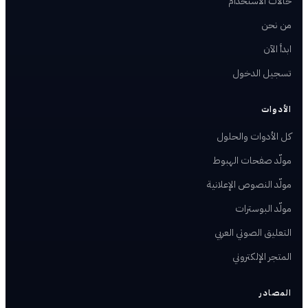
حالات الاستخدام
من نحن
ابدأ الآن
تسجيل الدخول
الأدوات
كل الأدوات والحلول
مولّد صفحات الهبوط
مولّد النصوص الإعلانية
مولّد البوسترات
التعليق الصوتي العربي
المتجر الإلكتروني
المصادر