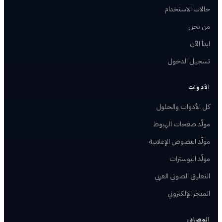
حالات الاستخدام
من نحن
ابدأ الآن
تسجيل الدخول
الأدوات
كل الأدوات والحلول
مولّد صفحات الهبوط
مولّد النصوص الإعلانية
مولّد البوسترات
التعليق الصوتي العربي
المتجر الإلكتروني
المصادر