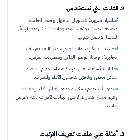
2. الفئات التي نستخدمها
أساسية: ضرورية لتسجيل الدخول وحفظ الجلسة
وحماية الحساب وتنفيذ المدفوعات. لا يمكن تعطيلها لأن
المنصة لا تعمل بدونها.
تفضيلات: تتذكّر إعدادات الواجهة مثل اللغة (عربية /
إنجليزية) وحالة الوضع الداكن وتفضيلات العرض.
تحليلات: تُساعدنا على فهم كيفية استخدام المنصة
بشكل مجمَّع ومُجهَّل لتحسين الأداء والميزات.
تسويق: تُستخدم بشكل محدود لقياس أداء الإعلانات
وفهم مسار الاشتراك. لا نبيع البيانات لأطراف ثالثة لأغراض
إعلانية.
3. أمثلة على ملفات تعريف الارتباط