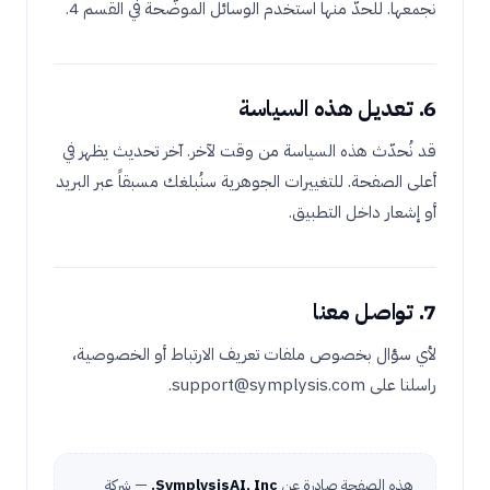
نجمعها. للحدّ منها استخدم الوسائل الموضّحة في القسم 4.
6. تعديل هذه السياسة
قد نُحدّث هذه السياسة من وقت لآخر. آخر تحديث يظهر في
أعلى الصفحة. للتغييرات الجوهرية سنُبلغك مسبقاً عبر البريد
أو إشعار داخل التطبيق.
7. تواصل معنا
لأي سؤال بخصوص ملفات تعريف الارتباط أو الخصوصية،
راسلنا على support@symplysis.com.
هذه الصفحة صادرة عن
SymplysisAI, Inc.
— شركة