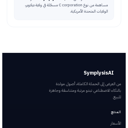
مساهمة من نوع C corporation مسجّلة في ولاية ديلاوير،
الولايات المتحدة الأمريكية.
SymplysisAI
من العرض إلى الحملة الكاملة، أصول مولدة
بالذكاء الاصطناعي تبدو مرتبة ومتناسقة وجاهزة
للبيع.
المنتج
الأسعار