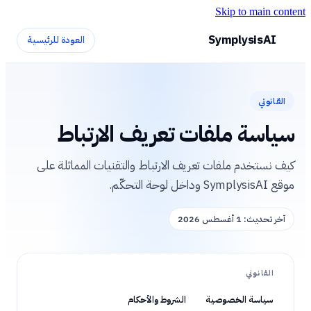
Skip to main content
SymplysisAI
العودة للرئيسية
القانوني
سياسة ملفات تعريف الارتباط
كيف نستخدم ملفات تعريف الارتباط والتقنيات المماثلة على
موقع SymplysisAI وداخل لوحة التحكّم.
آخر تحديث:
1 أغسطس 2026
القانوني
سياسة الخصوصية
الشروط والأحكام